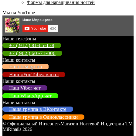
Формы для наращивания ногтей
Мы на YouTube
Наши телефоны
+7 ( 917 ) 81-65-178
+7 ( 962 ) 60 -71-006
Наши контакты
Наш Instagram
Наш «YouTube» канал
Наши контакты
Наш Viber чат
Наш WhatsApp чат
Наши контакты
Наша группа в ВКонтакте
Наша группа в Одноклассники
© Официальный Интернет-Магазин Ногтевой Индустрии ТМ
MiRinails 2026
Политика конфиденциальности
Создано с помощью