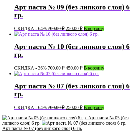
6
Арт паста № 09 (без липкого слоя) 6
гр.
гр.
Первоначальная
Текущая
СКИДКА - 64%
700.00
₽
250.00
₽
В корзину
цена
цена:
составляла
250.00 ₽.
700.00 ₽.
Арт паста № 10 (без липкого слоя) 6
гр.
Первоначальная
Текущая
СКИДКА - 36%
700.00
₽
450.00
₽
В корзину
цена
цена:
составляла
450.00 ₽.
700.00 ₽.
Арт паста № 07 (без липкого слоя) 6
гр.
Первоначальная
Текущая
СКИДКА - 64%
700.00
₽
250.00
₽
В корзину
цена
цена:
составляла
250.00 ₽.
Арт паста № 05 (без
липкого слоя) 6 гр.
700.00 ₽.
Арт паста № 07 (без липкого слоя) 6 гр.