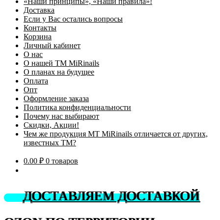
«Наши принципы», «Наши правила»!
Доставка
Если у Вас остались вопросы
Контакты
Корзина
Личный кабинет
О нас
О нашей ТМ MiRinails
О планах на будущее
Оплата
Опт
Оформление заказа
Политика конфиденциальности
Почему нас выбирают
Скидки, Акции!
Чем же продукция МТ MiRinails отличается от других,
известных ТМ?
0.00
₽
0 товаров
ДОСТАВЛЯЕМ ДОСТАВКОЙ