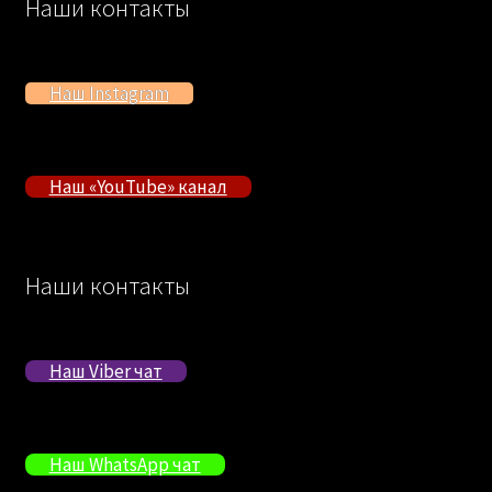
Наши контакты
Наш Instagram
Наш «YouTube» канал
Наши контакты
Наш Viber чат
Наш WhatsApp чат