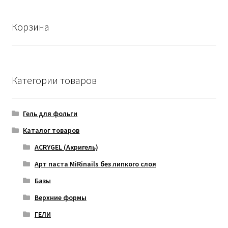
Корзина
Категории товаров
Гель для фольги
Каталог товаров
ACRYGEL (Акригель)
Арт паста MiRinails без липкого слоя
Базы
Верхние формы
ГЕЛИ