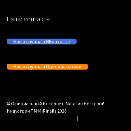
Наши контакты
Наша группа в ВКонтакте
Наша группа в Одноклассники
© Официальный Интернет-Магазин Ногтевой
Индустрии ТМ MiRinails 2026
Политика конфиденциальности
Создано с помощью
WooCommerce
.