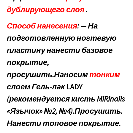
дублирующего слоя
.
Способ нанесения
: — На
подготовленную ногтевую
пластину нанести базовое
покрытие,
просушить.Наносим
тонким
слоем Гель-лак
LADY
(рекомендуется кисть
MiRinails
«Язычок»
№2,
№4
).
Просушить.
Нанести топовое покрытие.