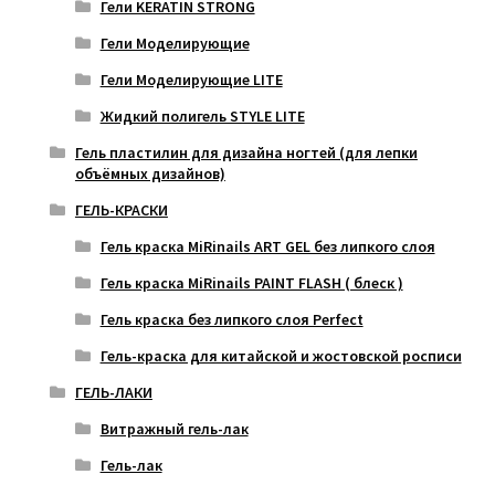
Гели KERATIN STRONG
Гели Моделирующие
Гели Моделирующие LITE
Жидкий полигель STYLE LITE
Гель пластилин для дизайна ногтей (для лепки
объёмных дизайнов)
ГЕЛЬ-КРАСКИ
Гель краска MiRinails ART GEL без липкого слоя
Гель краска MiRinails PAINT FLASH ( блеск )
Гель краска без липкого слоя Perfect
Гель-краска для китайской и жостовской росписи
ГЕЛЬ-ЛАКИ
Витражный гель-лак
Гель-лак