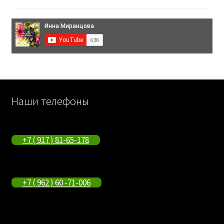
Наши телефоны
+7 ( 917 ) 81-65-178
+7 ( 962 ) 60 -71-006